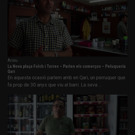
Arxiu
La Nova plaça Folch i Torres – Parlen els comerços – Peluquería
Qari
En aquesta ocasió parlem amb en Qari, un perruquer que
fa prop de 30 anys que viu al barri. La seva …