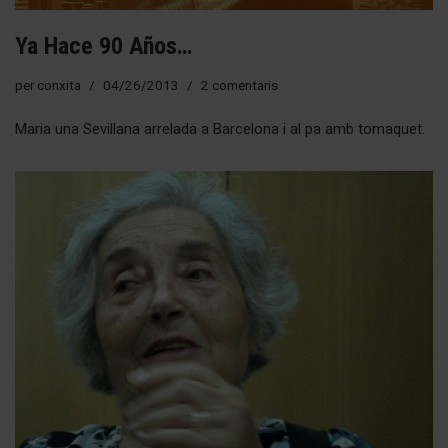
Ya Hace 90 Años…
per
conxita
04/26/2013
2 comentaris
Maria una Sevillana arrelada a Barcelona i al pa amb tomaquet.