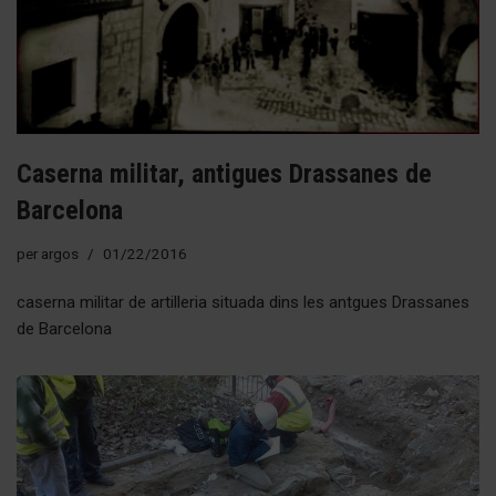
Caserna militar, antigues Drassanes de
Barcelona
per
argos
01/22/2016
caserna militar de artilleria situada dins les antgues Drassanes
de Barcelona