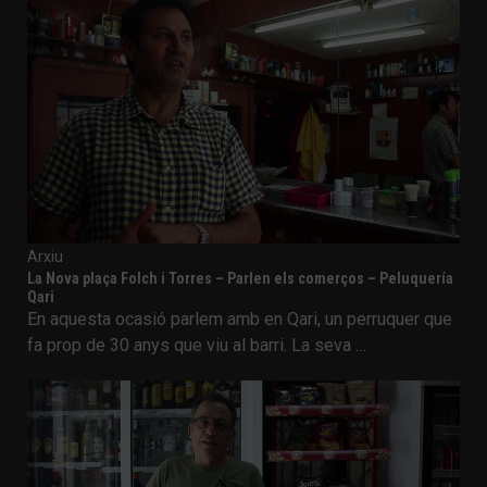
Arxiu
La Nova plaça Folch i Torres – Parlen els comerços – Peluquería
Qari
En aquesta ocasió parlem amb en Qari, un perruquer que
fa prop de 30 anys que viu al barri. La seva …