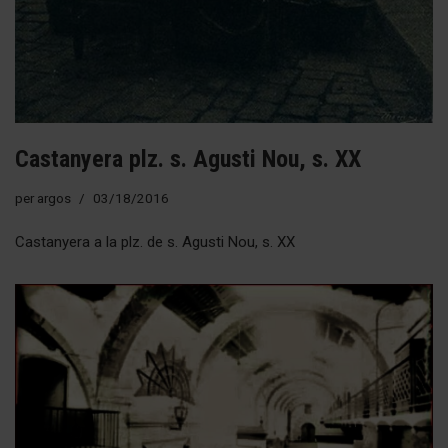
Castanyera plz. s. Agusti Nou, s. XX
per
argos
03/18/2016
Castanyera a la plz. de s. Agusti Nou, s. XX