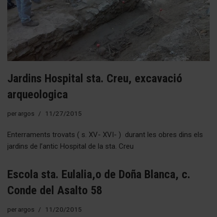
Jardins Hospital sta. Creu, excavació
arqueologica
per
argos
11/27/2015
Enterraments trovats ( s. XV- XVI- ) durant les obres dins els
jardins de l’antic Hospital de la sta. Creu
Escola sta. Eulalia,o de Doña Blanca, c.
Conde del Asalto 58
per
argos
11/20/2015