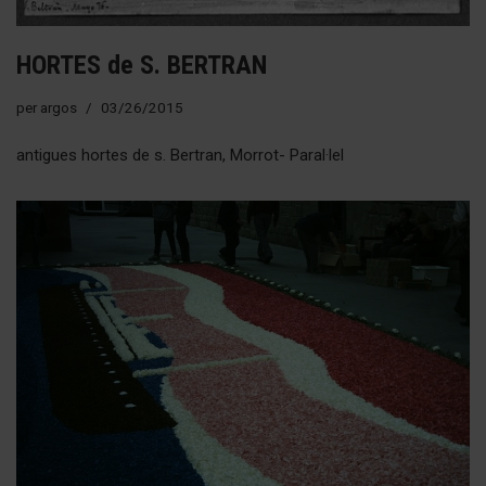
HORTES de S. BERTRAN
per
argos
03/26/2015
antigues hortes de s. Bertran, Morrot- Paral·lel