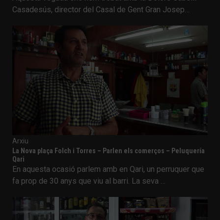
Casadesús, director del Casal de Gent Gran Josep…
Arxiu
La Nova plaça Folch i Torres – Parlen els comerços – Peluquería
Qari
En aquesta ocasió parlem amb en Qari, un perruquer que
fa prop de 30 anys que viu al barri. La seva …