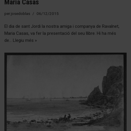
Maria Casas
per
josedoblas
06/12/2015
El dia de sant Jordi la nostra amiga i companya de Ravalnet,
Maria Casas, va fer la presentació del seu llibre. Hi ha més
de…
Llegiu més »