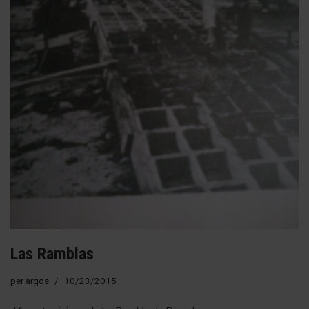
Las Ramblas
per
argos
10/23/2015