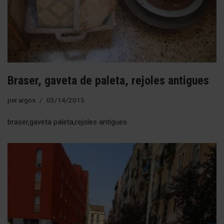
Braser, gaveta de paleta, rejoles antigues
per
argos
03/14/2015
braser,gaveta paleta,rejoles antigues