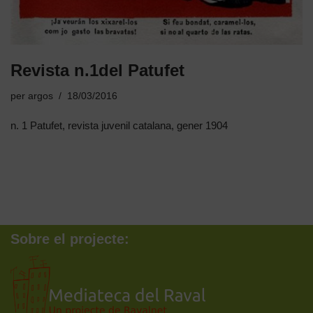
Revista n.1del Patufet
per
argos
18/03/2016
n. 1 Patufet, revista juvenil catalana, gener 1904
Sobre el projecte: