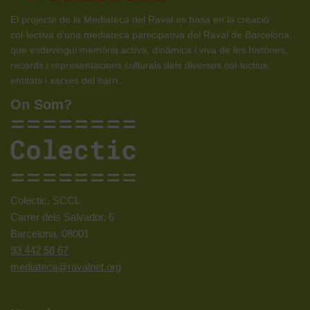
El projecte de la Mediateca del Raval es basa en la creació
col·lectiva d’una mediateca participativa del Raval de Barcelona,
que esdevingui memòria activa, dinàmica i viva de les històries,
records i representacions culturals dels diversos col·lectius,
entitats i xarxes del barri.
On Som?
Colectic, SCCL
Carrer dels Salvador, 6
Barcelona, 08001
93 442 58 67
mediateca@ravalnet.org