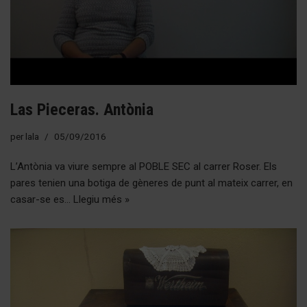
Las Pieceras. Antònia
per
lala
05/09/2016
L’Antònia va viure sempre al POBLE SEC al carrer Roser. Els
pares tenien una botiga de gèneres de punt al mateix carrer, en
casar-se es…
Llegiu més »