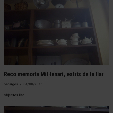
Reco memoria Mil·lenari, estris de la llar
per
argos
04/08/2016
objectes llar