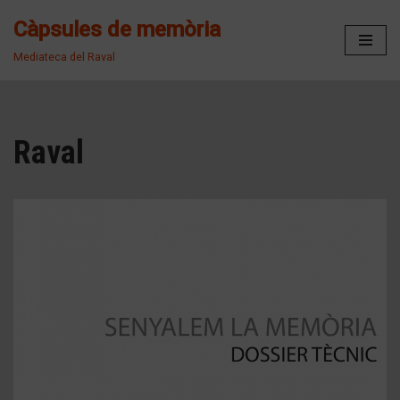
Càpsules de memòria
Vés
Mediateca del Raval
al
contingut
Raval