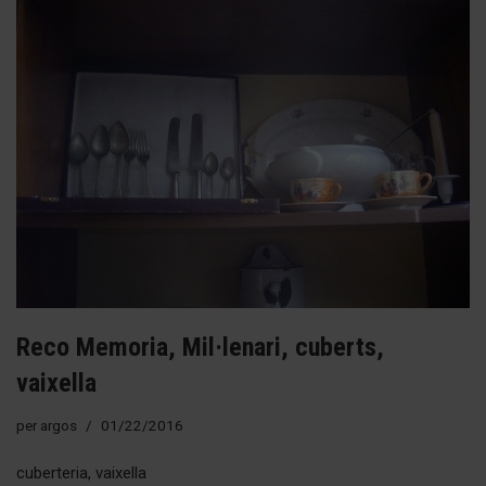
Reco Memoria, Mil·lenari, cuberts,
vaixella
per
argos
01/22/2016
cuberteria, vaixella