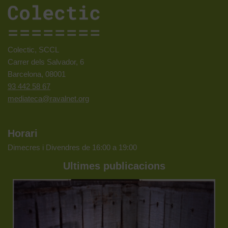
Colectic, SCCL
Carrer dels Salvador, 6
Barcelona, 08001
93 442 58 67
mediateca@ravalnet.org
Horari
Dimecres i Divendres de 16:00 a 19:00
Ultimes publicacions