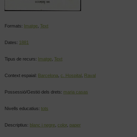
Formats:
Imatge
,
Text
Dates:
1881
Tipus de recurs:
Imatge
,
Text
Context espaial:
Barcelona
,
c. Hospital
,
Raval
Possessió/Gestió dels drets:
maria casas
Nivells educatius:
tots
Descriptius:
blanc i negre
,
color
,
paper