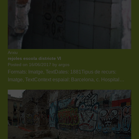
Arxiu
rejoles escola districte VI
Posted on
16/06/2017
by
argos
Formats: Imatge, TextDates: 1881Tipus de recurs:
Imatge, TextContext espaial: Barcelona, c. Hospital…