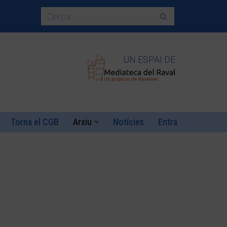
UN ESPAI DE
Torna el CGB
Arxiu
Notícies
Entra