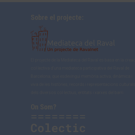
Sobre el projecte:
El projecte de la Mediateca del Raval es basa en la crea
col·lectiva d’una mediateca participativa del Raval de
Barcelona, que esdevingui memòria activa, dinàmica i
viva de les històries, records i representacions cultural
dels diversos col·lectius, entitats i xarxes del barri.
On Som?