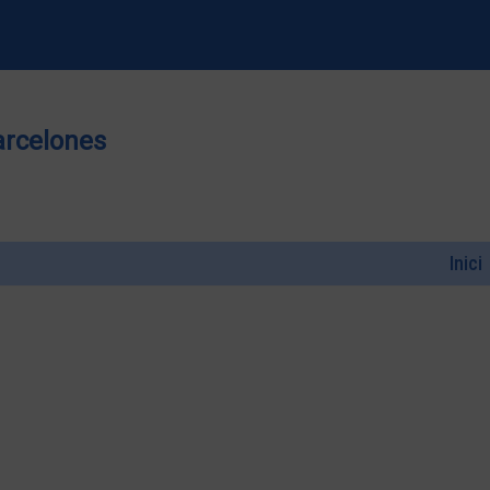
arcelones
Inici