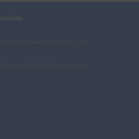
icacions
im Costa, 22 El passat mes de Març, l&#…
 i alguna del 1961. En elles veiem repa…