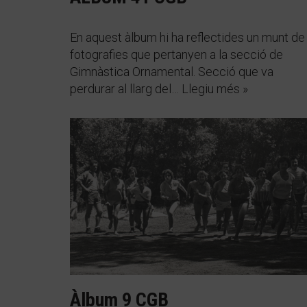
En aquest àlbum hi ha reflectides un munt de
fotografies que pertanyen a la secció de
Gimnàstica Ornamental. Secció que va
perdurar al llarg del…
Llegiu més »
Àlbum 9 CGB