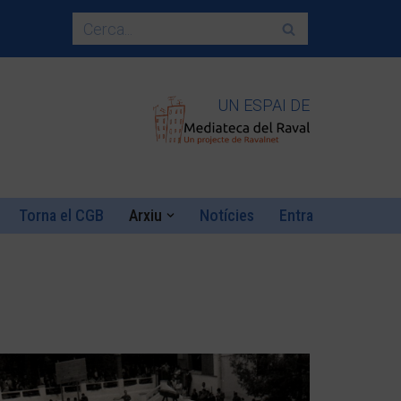
UN ESPAI DE
Torna el CGB
Arxiu
Notícies
Entra