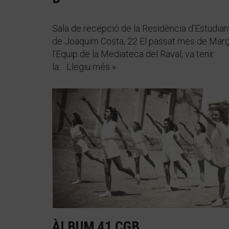
Sala de recepció de la Residència d’Estudian
de Joaquim Costa, 22 El passat mes de Març
l’Equip de la Mediateca del Raval, va tenir
la…
Llegiu més »
ÀLBUM 41 CGB