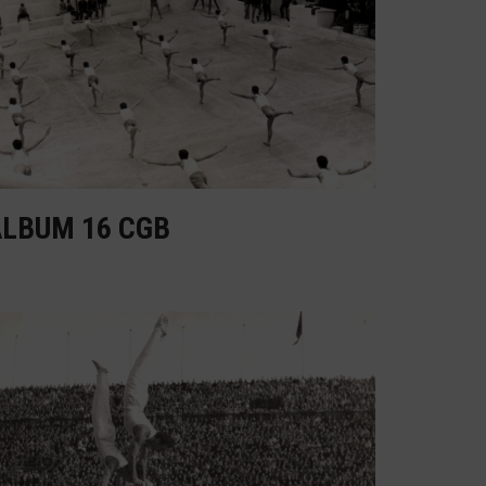
ÀLBUM 16 CGB