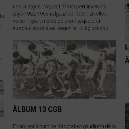
Les imatges d’aquest àlbum pertanyen als
anys 1962-1963 i alguna del 1961. En elles
ts
veiem repartiments de premis, que eren
,
atorgats als atletes, segon la…
Llegiu més »
ÀLBUM 13 CGB
En aquest àlbum de fotografies gaudirem de la