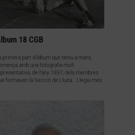
lbum 18 CGB
a primera part d’àlbum que teniu a mans,
omença amb una fotografia molt
epresentativa, de l’any 1937, dels membres
ue formaven la Secció de Lluita…
Llegiu més