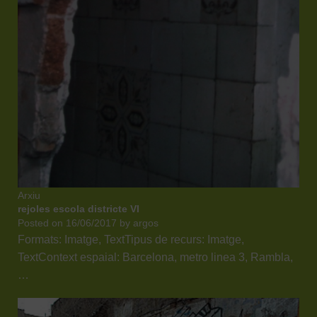
Arxiu
rejoles escola districte VI
Posted on
16/06/2017
by
argos
Formats: Imatge, TextTipus de recurs: Imatge,
TextContext espaial: Barcelona, metro linea 3, Rambla,
…