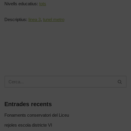
Nivells educatius:
tots
Descriptius:
linea 3
,
tunel metro
Entrades recents
Fonaments conservatori del Liceu
rejoles escola districte VI