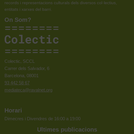
records i representacions culturals dels diversos col·lectius,
entitats i xarxes del barri.
On Som?
Colectic, SCCL
Carrer dels Salvador, 6
Barcelona, 08001
93 442 58 67
mediateca@ravalnet.org
Horari
Dimecres i Divendres de 16:00 a 19:00
Ultimes publicacions