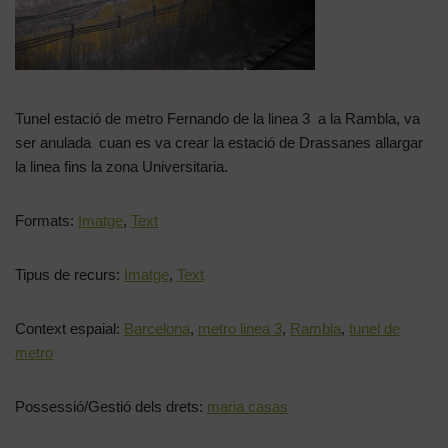
Tunel estació de metro Fernando de la linea 3 a la Rambla, va
ser anulada cuan es va crear la estació de Drassanes allargar
la linea fins la zona Universitaria.
Formats:
Imatge
,
Text
Tipus de recurs:
Imatge
,
Text
Context espaial:
Barcelona
,
metro linea 3
,
Rambla
,
tunel de
metro
Possessió/Gestió dels drets:
maria casas