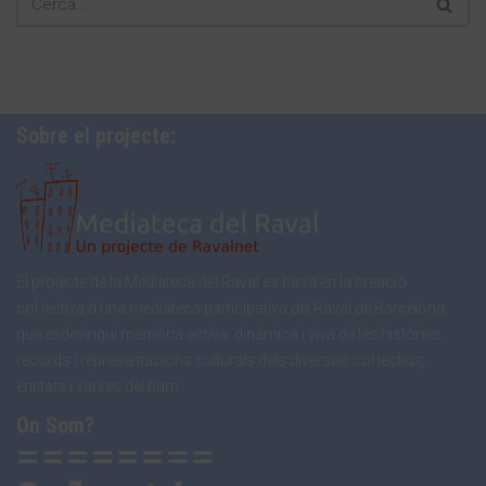
Sobre el projecte:
El projecte de la Mediateca del Raval es basa en la creació
col·lectiva d’una mediateca participativa del Raval de Barcelona,
que esdevingui memòria activa, dinàmica i viva de les històries,
records i representacions culturals dels diversos col·lectius,
entitats i xarxes del barri.
On Som?