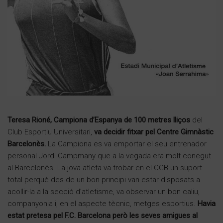
Teresa Rioné, Campiona d’Espanya de 100 metres lliços
del
Club Esportiu Universitari,
va decidir fitxar pel Centre Gimnàstic
Barcelonès.
La Campiona es va emportar el seu entrenador
personal Jordi Campmany que a la vegada era molt conegut
al Barcelonès. La jova atleta va trobar en el CGB un suport
total perquè des de un bon principi van estar disposats a
acollir-la a la secció d’atletisme, va observar un bon caliu,
companyonia i, en el aspecte tècnic, metges esportius.
Havia
estat pretesa pel F.C. Barcelona però les seves amigues al