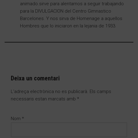
animado.sirve para alentarnos a seguir trabajando
para la DIVULGACION del Centro Gimnastico
Barcelones. Y nos sirva de Homenage a aquellos
Hombres que lo iniciaron en la lejania de 1933.
Deixa un comentari
L'adreça electrònica no es publicarà.
Els camps
necessaris estan marcats amb
*
Nom
*