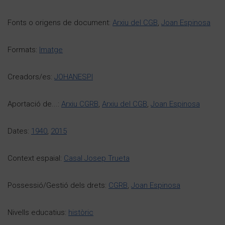
Fonts o origens de document:
Arxiu del CGB
,
Joan Espinosa
Formats:
Imatge
Creadors/es:
JOHANESPI
Aportació de...:
Arxiu CGRB
,
Arxiu del CGB
,
Joan Espinosa
Dates:
1940
,
2015
Context espaial:
Casal Josep Trueta
Possessió/Gestió dels drets:
CGRB
,
Joan Espinosa
Nivells educatius:
històric