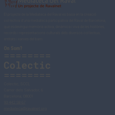
El projecte de la Mediateca del Raval es basa en la creació
col·lectiva d’una mediateca participativa del Raval de Barcelona,
que esdevingui memòria activa, dinàmica i viva de les històries,
records i representacions culturals dels diversos col·lectius,
entitats i xarxes del barri.
On Som?
Colectic, SCCL
Carrer dels Salvador, 6
Barcelona, 08001
93 442 58 67
mediateca@ravalnet.org