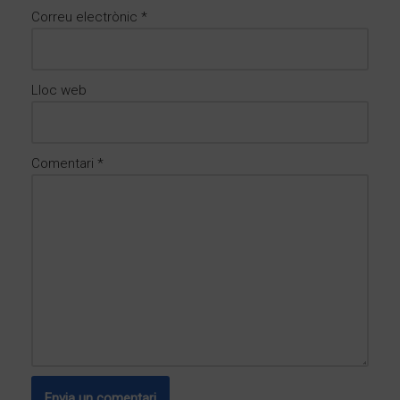
Correu electrònic
*
Lloc web
Comentari
*