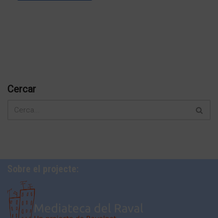
Cercar
Sobre el projecte: