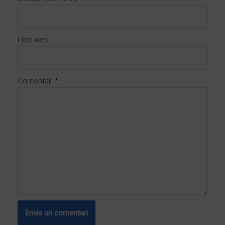
Lloc web
Comentari
*