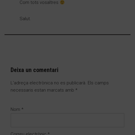
Com tots vosaltres
Salut.
Deixa un comentari
L'adreça electrònica no es publicarà.
Els camps
necessaris estan marcats amb
*
Nom
*
Correu electrònic
*