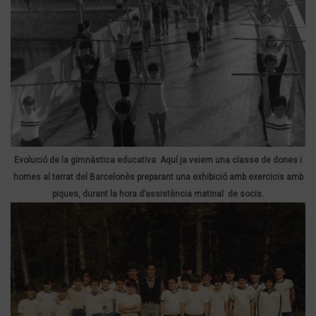
Evolució de la gimnàstica educativa. Aquí ja veiem una classe de dones i
homes al terrat del Barcelonès preparant una exhibició amb exercicis amb
piques, durant la hora d’assistència matinal de socis.