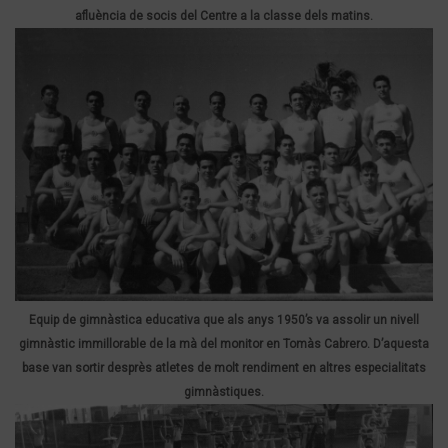
afluència de socis del Centre a la classe dels matins.
Equip de gimnàstica educativa que als anys 1950’s va assolir un nivell
gimnàstic immillorable de la mà del monitor en Tomàs Cabrero. D’aquesta
base van sortir desprès atletes de molt rendiment en altres especialitats
gimnàstiques.