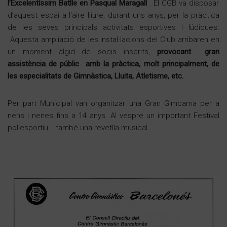
l’Excelentíssim Batlle en Pasqual Maragall
. El CGB va disposar
d’aquest espai a l’aire lliure, durant uns anys, per la pràctica
de les seves principals activitats esportives i lúdiques.
Aquesta ampliació de les instal·lacions del Club arribaren en
un moment àlgid de socis inscrits,
provocant gran
assistència de públic amb la pràctica, molt principalment, de
les especialitats de Gimnàstica, Lluita, Atletisme, etc.
Per part Municipal van organitzar una Gran Gimcama per a
nens i nenes fins a 14 anys. Al vespre un important Festival
poliesportiu i també una revetlla musical.