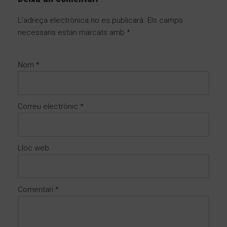
L'adreça electrònica no es publicarà.
Els camps
necessaris estan marcats amb
*
Nom
*
Correu electrònic
*
Lloc web
Comentari
*