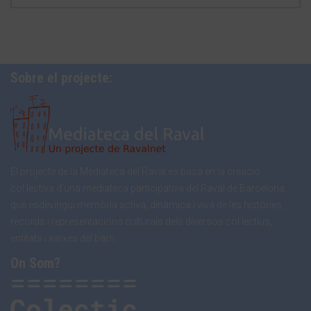
Sobre el projecte:
El projecte de la Mediateca del Raval es basa en la creació
col·lectiva d’una mediateca participativa del Raval de Barcelona,
que esdevingui memòria activa, dinàmica i viva de les històries,
records i representacions culturals dels diversos col·lectius,
entitats i xarxes del barri.
On Som?