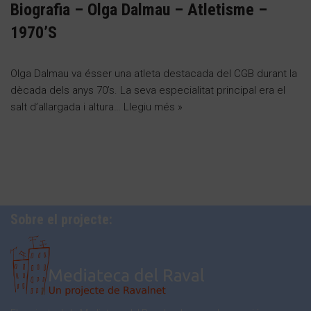
Biografia – Olga Dalmau – Atletisme –
1970’S
Olga Dalmau va ésser una atleta destacada del CGB durant la
dècada dels anys 70’s. La seva especialitat principal era el
salt d’allargada i altura…
Llegiu més »
Sobre el projecte: