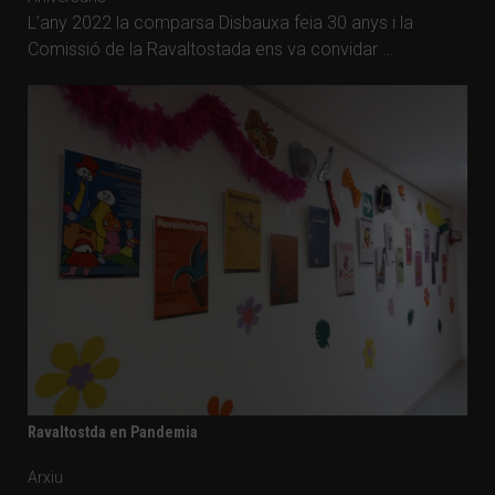
L’any 2022 la comparsa Disbauxa feia 30 anys i la
Comissió de la Ravaltostada ens va convidar …
Ravaltostda en Pandemia
Arxiu