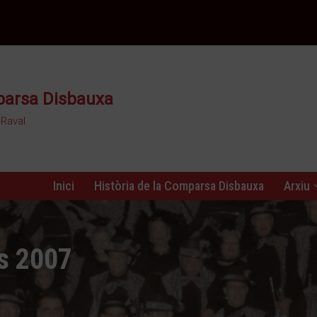
mparsa Disbauxa
 Raval
Inici
Història de la Comparsa Disbauxa
Arxiu
s 2007