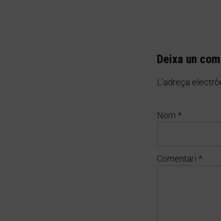
Deixa un com
L'adreça electròn
Nom
*
Comentari
*