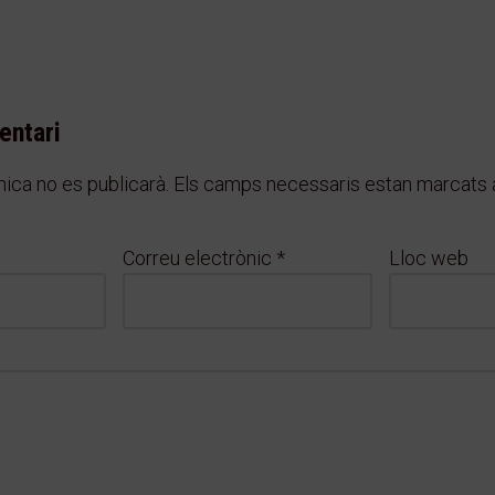
entari
ica no es publicarà.
Els camps necessaris estan marcat
Correu electrònic
*
Lloc web