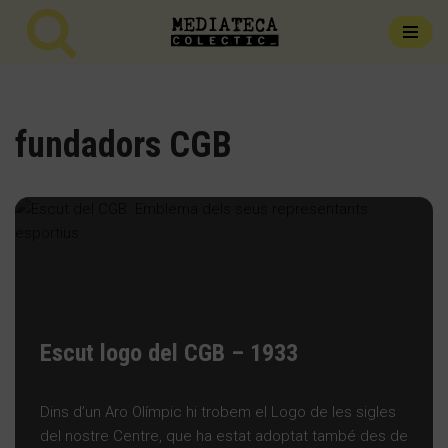
Vés
al
contingut
fundadors CGB
Escut logo del CGB – 1933
Dins d’un Aro Olímpic hi trobem el Logo de les sigles
del nostre Centre, que ha estat adoptat també des de