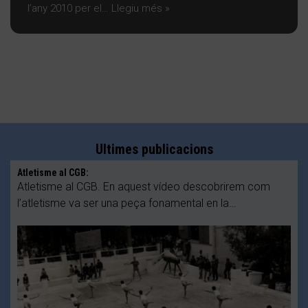
l’any 2010 per el…
Llegiu més »
Ultimes publicacions
Atletisme al CGB:
Atletisme al CGB. En aquest vídeo descobrirem com
l’atletisme va ser una peça fonamental en la…