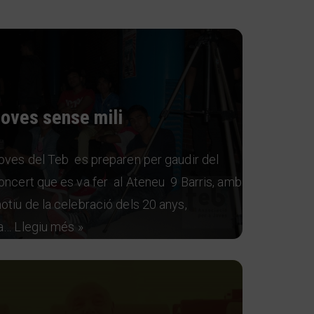
oves sense mili
oves del Teb es preparen per gaudir del
oncert que es va fer al Ateneu 9 Barris, amb
otiu de la celebració dels 20 anys,
a…
Llegiu més »