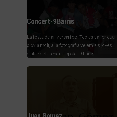
Concert-9Barris
La festa de aniversari del Teb es va fer quan
plovia molt, a la fotografia veiem als joves
dintre del ateneu Popular 9 barris.
Juan Gomez