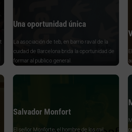
Una oportunidad única
V
t
La asociación de teb, en barrio raval de la
cuidad de Barcelona brida la oportunidad de
E
formar al publico general.
a
M
Salvador Monfort
M
El señor Monforte, el hombre de los mil
p