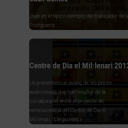
Juan es el tipico ejemplo del trabajador de l
Postguerra
Centre de Dia el Mil·lenari 201
Us presentem un avanç de les peces
audiovisuals que han resultat de la
col·laboració entre el projecte de
reminiscència del Centre de Dia el
Mil·lenari…
Llegiu més »