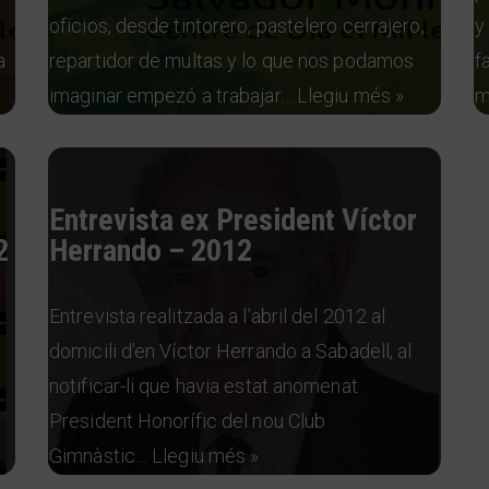
oficios, desde tintorero, pastelero cerrajero,
y
a
repartidor de multas y lo que nos podamos
f
imaginar empezó a trabajar…
Llegiu més »
m
Entrevista ex President Víctor
2
Herrando – 2012
Entrevista realitzada a l’abril del 2012 al
domicili d’en Víctor Herrando a Sabadell, al
notificar-li que havia estat anomenat
President Honorífic del nou Club
Gimnàstic…
Llegiu més »