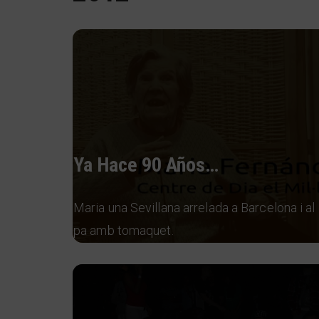
Ya Hace 90 Años…
Maria una Sevillana arrelada a Barcelona i al
pa amb tomaquet.