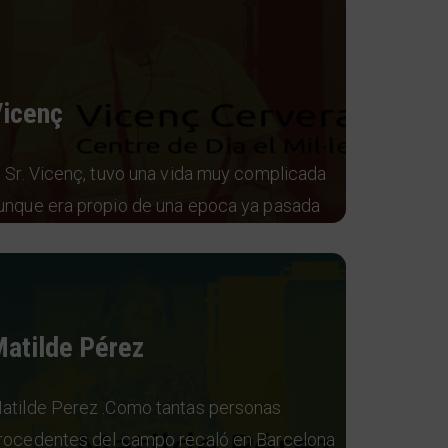
icenç
l Sr. Vicenç, tuvo una vida muy complicada
unque era propio de una epoca ya pasada
atilde Pérez
atilde Perez .Como tantas personas
rocedentes del campo recaló en Barcelona