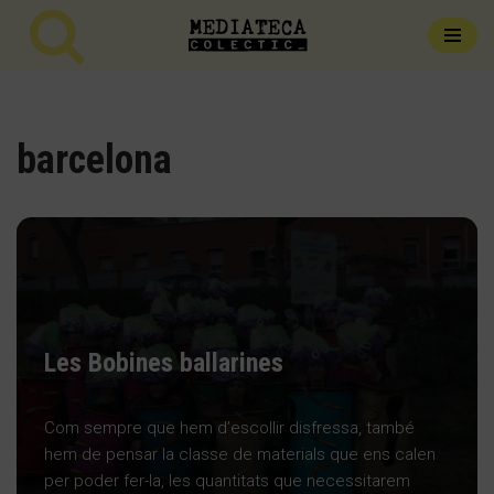
Vés
al
contingut
barcelona
Les Bobines ballarines
Com sempre que hem d’escollir disfressa, també
hem de pensar la classe de materials que ens calen
per poder fer-la, les quantitats que necessitarem