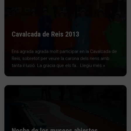
Cavalcada de Reis 2013
Ens agrada agrada molt participar en la Cavalcada de
Reis, sobretot per veure la carona dels nens amb
tanta il·lusió. La gracia que els fa…
Llegiu més »
Noche de los museos abiertos