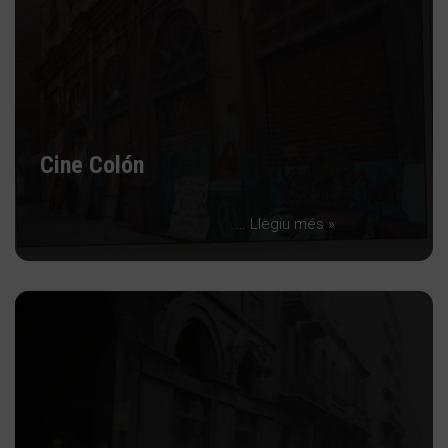
Cine Colón
…
Llegiu més »