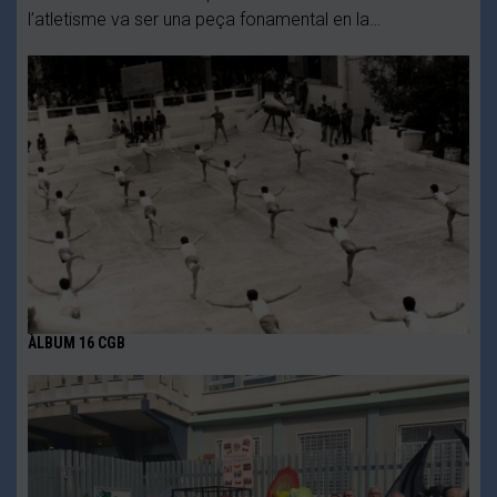
l’atletisme va ser una peça fonamental en la…
ÀLBUM 16 CGB