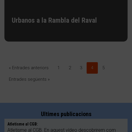
Urbanos a la Rambla del Raval
« Entrades anteriors
1
2
3
4
5
Entrades següents »
Ultimes publicacions
Atletisme al CGB:
Atletisme al CGB. En aquest vídeo descobrirem com