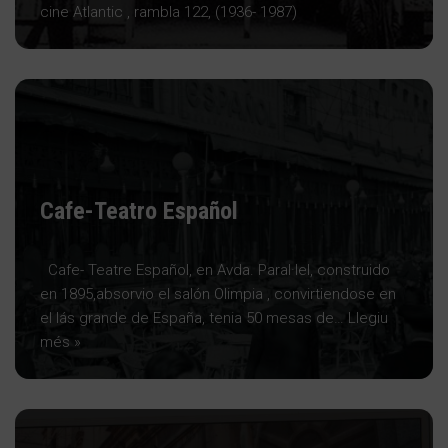
cine Atlantic , rambla 122, (1936- 1987)
Cafe-Teatro Español
Cafe- Teatre Español, en Avda. Paral·lel, construido
en 1895,absorvio el salón Olimpia , convirtiendose en
el lás grande de España, tenia 50 mesas de…
Llegiu
més »