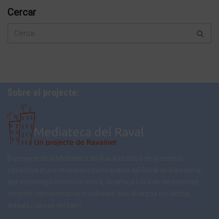
Cercar
Sobre el projecte:
El projecte de la Mediateca del Raval es basa en la creació
col·lectiva d’una mediateca participativa del Raval de Barcelona,
que esdevingui memòria activa, dinàmica i viva de les històries,
records i representacions culturals dels diversos col·lectius,
entitats i xarxes del barri.