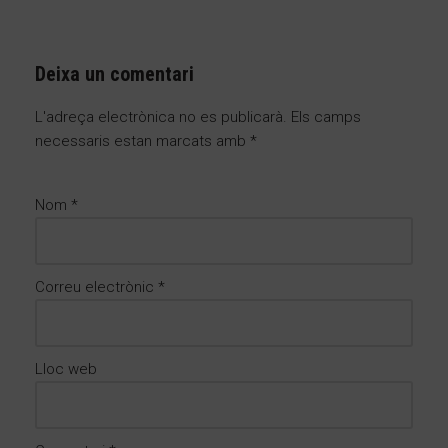
Deixa un comentari
L'adreça electrònica no es publicarà.
Els camps
necessaris estan marcats amb
*
Nom
*
Correu electrònic
*
Lloc web