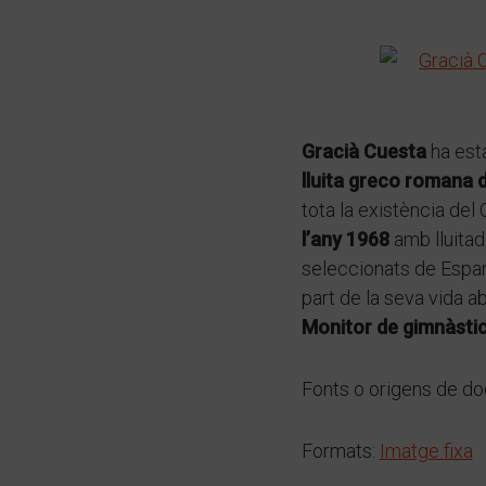
Gracià Cuesta
ha esta
lluita greco romana d
tota la existència del
l’any 1968
amb lluitad
seleccionats de Espany
part de la seva vida 
Monitor de gimnàstica
Fonts o origens de d
Formats:
Imatge fixa