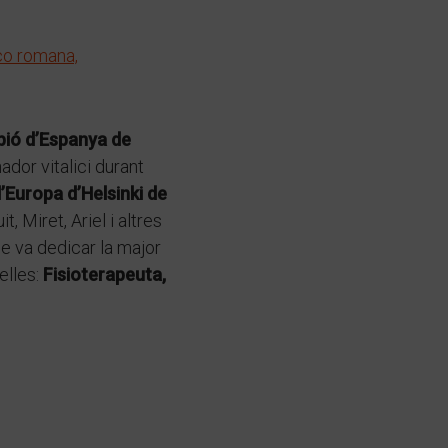
ió d’Espanya de
nador vitalici durant
’Europa d’Helsinki de
 Miret, Ariel i altres
ue va dedicar la major
elles:
Fisioterapeuta,