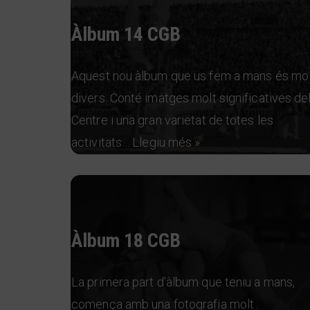
Àlbum 14 CGB
Aquest nou àlbum que us fem a mans és mol
divers. Conté imatges molt significatives de
Centre i una gran varietat de totes les
activitats…
Llegiu més »
Àlbum 18 CGB
La primera part d’àlbum que teniu a mans,
comença amb una fotografia molt