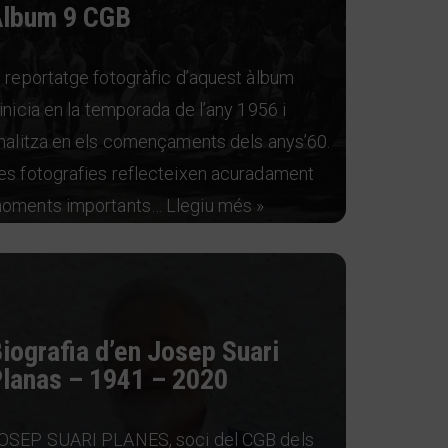
Àlbum 9 CGB
l reportatge fotogràfic d’aquest àlbum
’inicia en la temporada de l’any 1956 i
inalitza en els començaments dels anys’60.
es fotografies reflecteixen acuradament
oments importants…
Llegiu més »
iografia d’en Josep Suari
lanas – 1941 – 2020
OSEP SUARI PLANES, soci del CGB dels