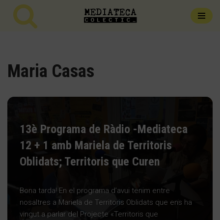
Vés
al
contingut
Maria Casas
13è Programa de Ràdio -Mediateca
12 + 1 amb Mariela de Territoris
Oblidats; Territoris que Curen
Bona tarda! En el programa d’avui tenim entre
nosaltres a Mariela de Territoris Oblidats que ens ha
vingut a parlar del Projecte «Territoris que