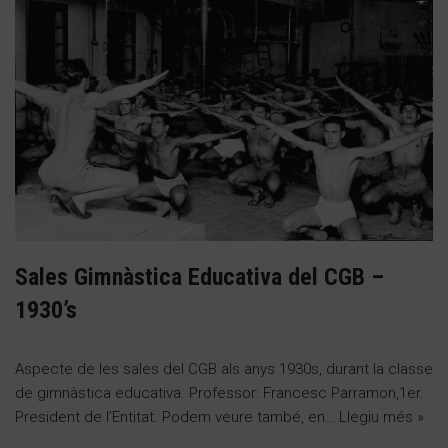
Sales Gimnàstica Educativa del CGB –
1930’s
Aspecte de les sales del CGB als anys 1930s, durant la classe
de gimnàstica educativa. Professor: Francesc Parramon,1er.
President de l’Entitat. Podem veure també, en…
Llegiu més »