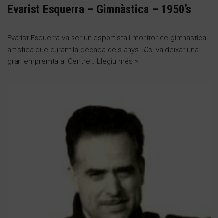
Evarist Esquerra – Gimnàstica – 1950’s
Evarist Esquerra va ser un esportista i monitor de gimnàstica
artística que durant la dècada dels anys 50s, va deixar una
gran empremta al Centre…
Llegiu més »