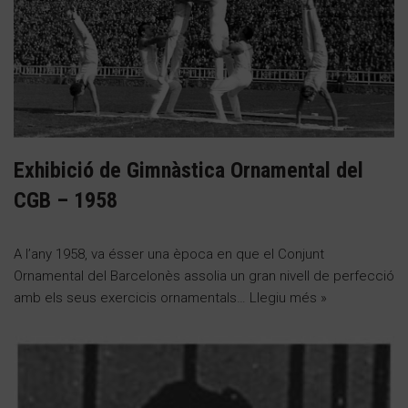
Exhibició de Gimnàstica Ornamental del
CGB – 1958
A l’any 1958, va ésser una època en que el Conjunt
Ornamental del Barcelonès assolia un gran nivell de perfecció
amb els seus exercicis ornamentals…
Llegiu més »