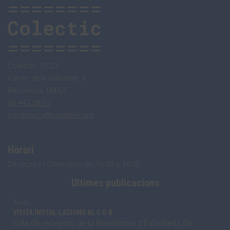
Colectic, SCCL
Carrer dels Salvador, 6
Barcelona, 08001
93 442 58 67
mediateca@ravalnet.org
Horari
Dimecres i Divendres de 16:00 a 19:00
Ultimes publicacions
Arxiu
VISITA INSTAL·LACIONS AL C G B
Sala de recepció de la Residència d’Estudiants de