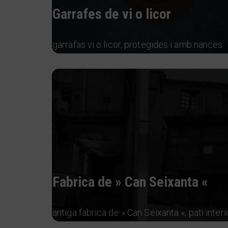
Garrafes de vi o licor
garrafas vi o licor, protegides i amb nances
Fabrica de » Can Seixanta «
antiga fabrica de » Can Seixanta «, pati interi