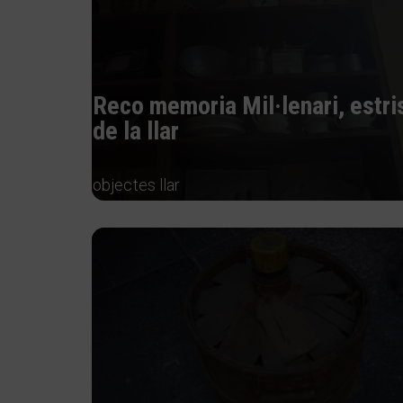
Reco memoria Mil·lenari, estri
de la llar
objectes llar