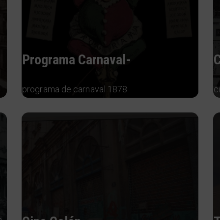
Programa Carnaval-
C
programa de carnaval 1878
c
 ,