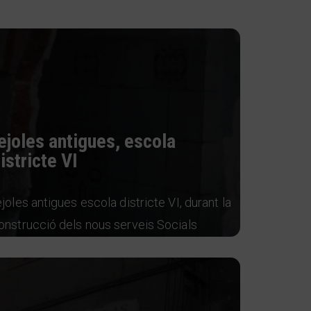
ejoles antigues, escola
istricte VI
ejoles antigues escola districte VI, durant la
onstrucció dels nous serveis Socials