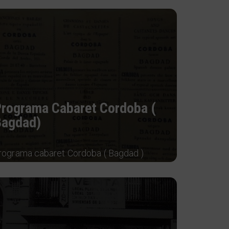
rograma Cabaret Cordoba (
Bagdad)
rograma cabaret Cordoba ( Bagdad )