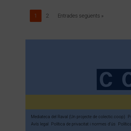
1
2
Entrades següents »
Mediateca del Raval (Un projecte de colectic.coop)
P
Avís legal
Política de privacitat i normes d’ús
Políti