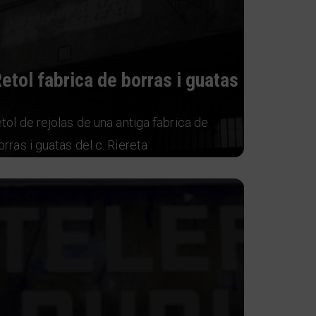
etol fabrica de borras i guatas
etol de rejolas de una antiga fabrica de
orras i guatas del c. Riereta