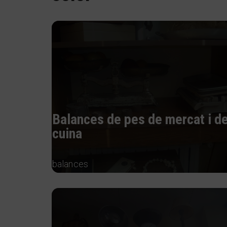
Balances de pes de mercat i d
cuina
balances