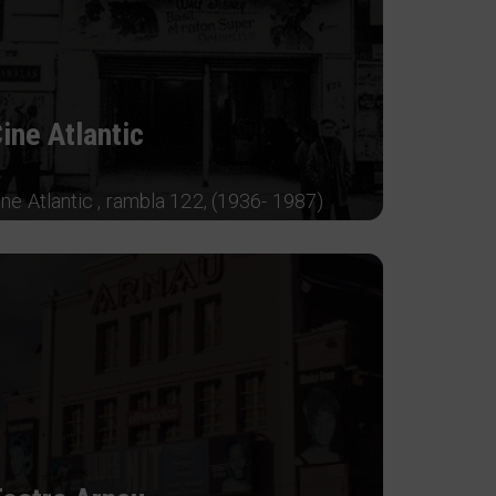
ine Atlantic
ine Atlantic , rambla 122, (1936- 1987)