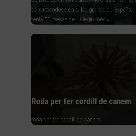
convirtiendose en el lás grande de España,
tenia 50 mesas de…
Llegiu més »
Roda per fer cordill de canem
roda per fer cordill de canem