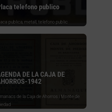
laca telefono publico
laca publica, metall, telefono public
AGENDA DE LA CAJA DE
AHORROS-1942
lmanacs de la Caja de Ahorros i Monte de
iedad