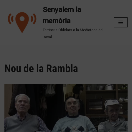
Senyalem la
Vés
memòria
al
contingut
Territoris Oblidats a la Mediateca del
Raval
Nou de la Rambla