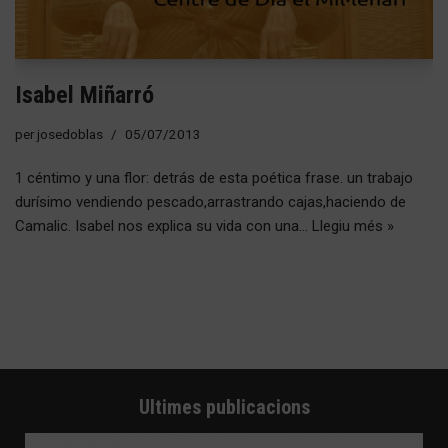
Isabel Miñarró
per
josedoblas
05/07/2013
1 céntimo y una flor: detrás de esta poética frase. un trabajo
durísimo vendiendo pescado,arrastrando cajas,haciendo de
Camalic. Isabel nos explica su vida con una…
Llegiu més »
Ultimes publicacions