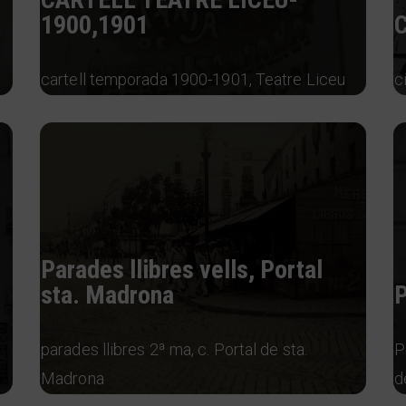
1900,1901
C
cartell temporada 1900-1901, Teatre Liceu
c
Parades llibres vells, Portal
sta. Madrona
P
parades llibres 2ª ma, c. Portal de sta.
P
Madrona
d