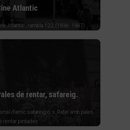
ine Atlantic
ine Atlantic , rambla 122, (1936- 1987)
ales de rentar, safareig.
ortal d’antic safareig c. s. Rafel amb pales
e rentar pintades