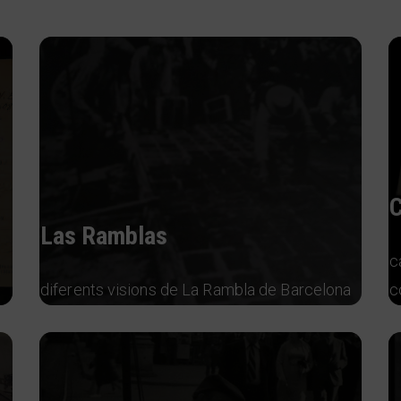
C
Las Ramblas
c
diferents visions de La Rambla de Barcelona
c