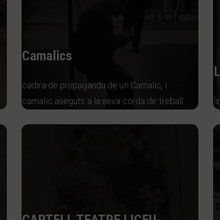
Camalics
cadira de propaganda de un Camalic, i
camalic aseguts a la seva corda de treball
l
CARTELL TEATRE LICEU-