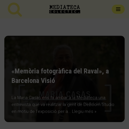
Vés
al
contingut
«Memòria fotogràfica del Raval», a
Barcelona Visió
La Maria Casas ens fa arribar a la Mediateca una
entrevista que va realitzar la gent de DeBoom Studio
en motiu de l’exposició per a…
Llegiu més »