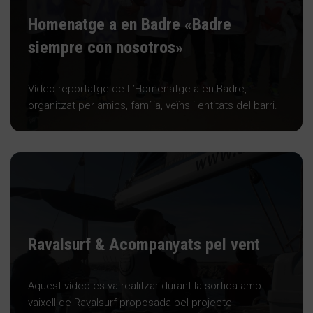
Homenatge a en Badre «Badre
siempre con nosotros»
Vídeo reportatge de L’Homenatge a en Badre,
organitzat per amics, família, veïns i entitats del barri.
Ravalsurf & Acompanyats pel vent
Aquest vídeo es va realitzar durant la sortida amb
vaixell de Ravalsurf proposada pel projecte