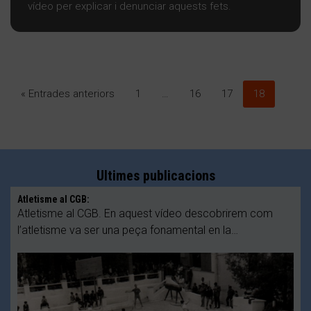
vídeo per explicar i denunciar aquests fets.
« Entrades anteriors
1
…
16
17
18
Ultimes publicacions
Atletisme al CGB:
Atletisme al CGB. En aquest vídeo descobrirem com
l’atletisme va ser una peça fonamental en la…